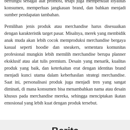
berfungsi sebagai alat promosi, tetapi juga memperkuat loyalitas
konsumen, memperluas jangkauan brand, dan bahkan menjadi
sumber pendapatan tambahan.
Pemilihan jenis produk atau merchandise harus disesuaikan
dengan karakteristik target pasar. Misalnya, merek yang membidik
anak muda akan lebih cocok memproduksi merchandise bergaya
kasual seperti hoodie dan sneakers, sementara komunitas
profesional mungkin lebih memilih merchandise berupa planner
eksklusif atau alat tulis premium. Desain yang menarik, kualitas
produk yang baik, dan keterkaitan erat dengan identitas brand
menjadi kunci utama dalam keberhasilan strategi merchandise.
Saat ini, personalisasi produk juga menjadi tren yang sangat
diminati, di mana konsumen bisa menambahkan nama atau desain
khusus pada merchandise mereka, sehingga menciptakan ikatan
emosional yang lebih kuat dengan produk tersebut.