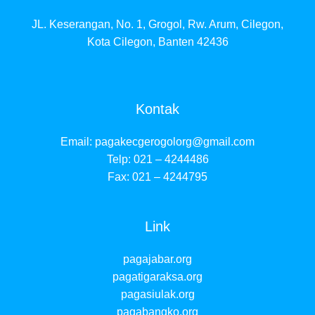
JL. Keserangan, No. 1, Grogol, Rw. Arum, Cilegon,
Kota Cilegon, Banten 42436
Kontak
Email:
pagakecgerogolorg@gmail.com
Telp: 021 – 4244486
Fax: 021 – 4244795
Link
pagajabar.org
pagatigaraksa.org
pagasiulak.org
pagabangko.org